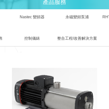
產品服務
Nastec 變頻器
永磁變頻泵浦
RH
售
控制儀錶
整合工程/改善解決方案