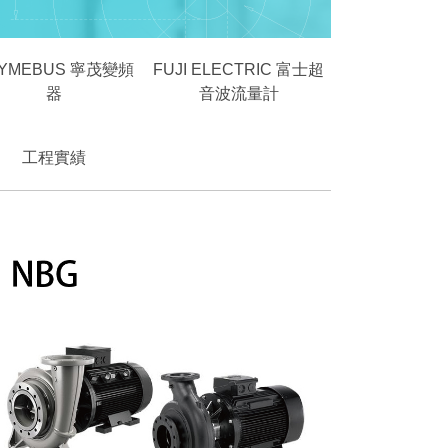
YMEBUS 寧茂變頻
FUJI ELECTRIC 富士超
器
音波流量計
工程實績