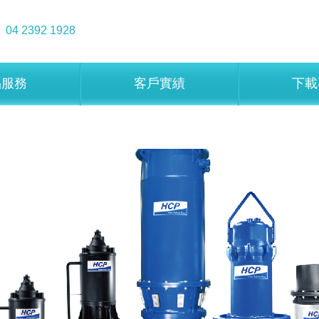
04 2392 1928
品服務
客戶實績
下載