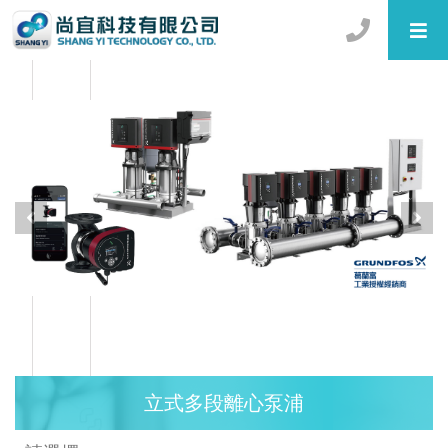
立式多段離心泵浦