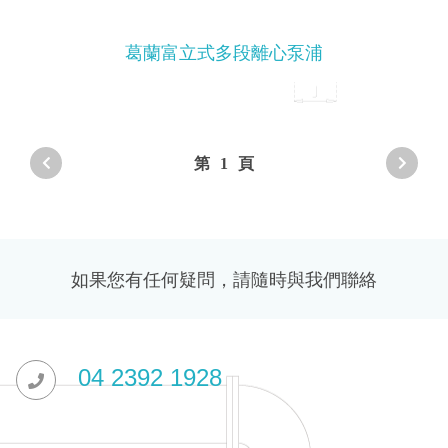
葛蘭富立式多段離心泵浦
第
1
頁
如果您有任何疑問，請隨時與我們聯絡
04 2392 1928