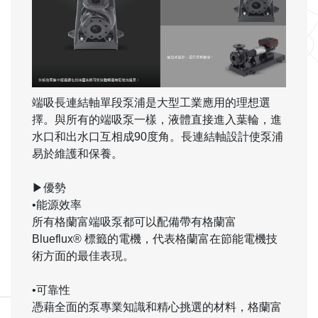
端吸長連結軸單段泵浦是大型工業應用的理想選
擇。與所有的端吸泵一樣，液體直接進入葉輪，進
水口和出水口互相成90度角。長連結軸設計使泵浦
易於維護和保養。
▶優勢
•能源效率
所有格蘭富端吸泵都可以配備帶有格蘭富
Blueflux® 標籤的電機，代表格蘭富在節能電機技
術方面的最佳表現。
•可靠性
憑藉全面的泵專業知識和精心挑選的材料，格蘭富