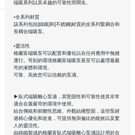
端吸系列以其卓越的可靠性而聞名。
•全系列材質
該系列包括[鑄鐵]和[不銹鋼]材質的全系列緊耦合和
長耦合端吸泵。
•靈活性
格蘭富端吸泵可以配置和優化以在任何應用中無縫
運行。苛刻的環境格蘭富端吸泵甚至可以處理最嚴
苛的液體和環境。
可靠、高效您可以信賴的泵浦。
▶臥式端吸離心泵浦，其堅固性和可靠性使其非常
適合在最嚴苛的環境中使用。
結合傳統和前瞻性思維、外觀結構堅固，這些泵經
過精心優化和改進，可提供無與倫比的能效以及驚
人的靈活性。
由鑄鐵製成的格蘭富臥式端吸離心泵浦設計用於在