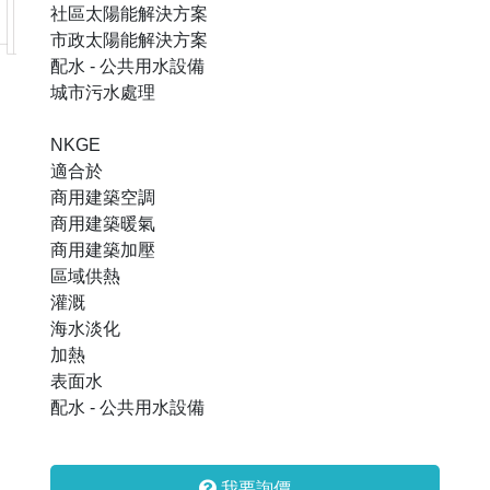
社區太陽能解決方案
市政太陽能解決方案
配水 - 公共用水設備
城市污水處理
NKGE
適合於
商用建築空調
商用建築暖氣
商用建築加壓
區域供熱
灌溉
海水淡化
加熱
表面水
配水 - 公共用水設備
我要詢價