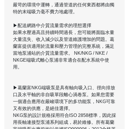
嚴苛的環境中運轉，通過管道的任何東西都將由獨
特的末端吸力毫不費力地處理。
▶配送網路中介質流量需求的理想選擇
如果水壓過高且持續時間過長，您可能將面臨水量
大量流失、收入減少以及管道維護增加的問題。葛
蘭富提供適用於流量和壓力管理的完整系統，滿足
當地泵浦站的介質流量需求。 NK/NKG / NKE /
NKGE端吸式離心泵浦非常適合在配水系統中使
用。
▶葛蘭富NKG端吸泵是具有軸向吸入口、徑向排放
口及水平軸的非自吸單段離心渦卷泵。如果您需要
一個適合應用在嚴峻環境下的多功能泵，NKG可靠
又有效的供應，是絕佳選擇。
NKG泵的設計規格採用符合ISO 2858標準，因此採
用長軸連接型泵浦系列組成，易於維修。所有葛蘭