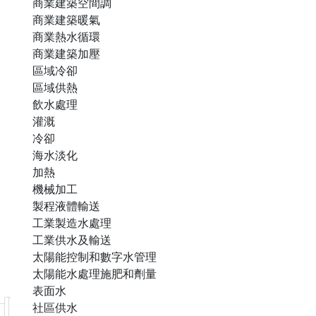
商業建築空間調
商業建築暖氣
商業熱水循環
商業建築加壓
區域冷卻
區域供熱
飲水處理
灌溉
冷卻
海水淡化
加熱
機械加工
製程液體輸送
工業製造水處理
工業供水及輸送
太陽能控制和數字水管理
太陽能水處理施肥和劑量
表面水
社區供水