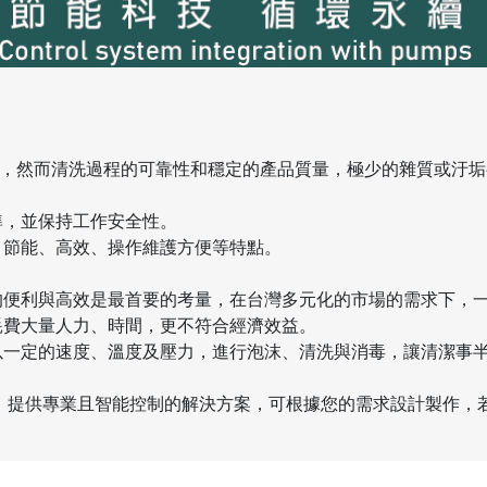
清潔，然而清洗過程的可靠性和穩定的產品質量，極少的雜質或汙
準，並保持工作安全性。
、節能、高效、操作維護方便等特點。
便利與高效是最首要的考量，在台灣多元化的市場的需求下，一
耗費大量人力、時間，更不符合經濟效益。
以一定的速度、溫度及壓力，進行泡沫、清洗與消毒，讓清潔事
統應用，提供專業且智能控制的解決方案，可根據您的需求設計製作