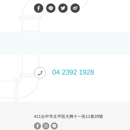
04 2392 1928
411台中市太平區大興十一街11巷28號