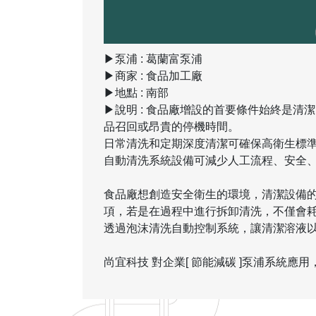
▶泵浦 : 葛蘭富泵浦
▶商家 : 食品加工廠
▶地點 : 南部
▶說明 : 食品廠增設的首要條件始終是
品召回或昂貴的停機時間。
日常清洗和定期深度清潔可確保高衛生標
自動清洗系統設備可減少人工流程、安全
食品廠想創造安全衛生的環境，清潔設備的
項，若是在過程中進行拆卸清洗，不僅會
透過泡沫清洗自動控制系統，讓清潔溶液
尚宜科技 對企業[ 節能減碳 ]泵浦系