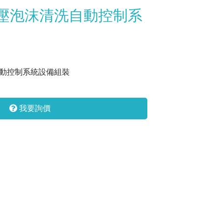
中壓泡沫清洗自動控制系
動控制系統設備組裝
我要詢價