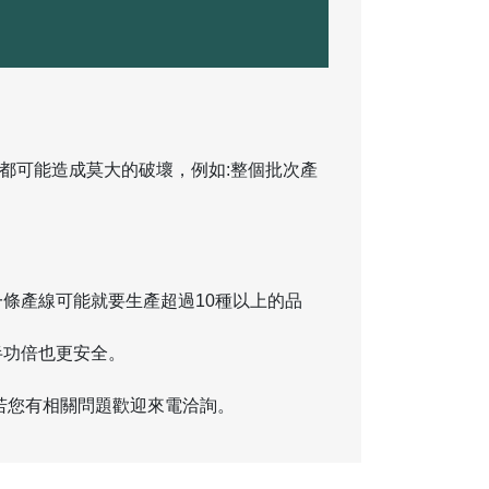
垢都可能造成莫大的破壞，例如:整個批次產
條產線可能就要生產超過10種以上的品
半功倍也更安全。
，若您有相關問題歡迎來電洽詢。