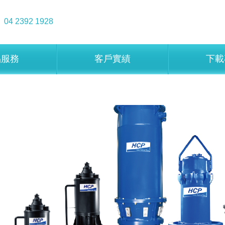
04 2392 1928
品服務
客戶實績
下載