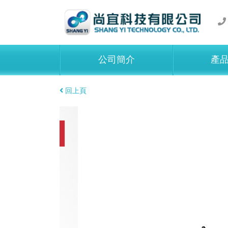
公司簡介
產
回上頁