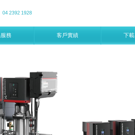
04 2392 1928
品服務
客戶實績
下載