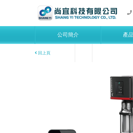
公司簡介
產
回上頁