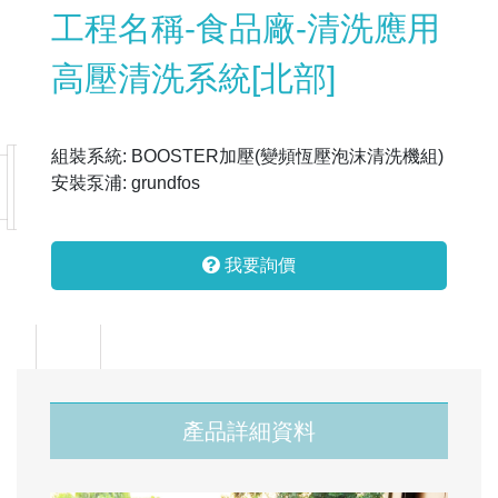
工程名稱-食品廠-清洗應用
高壓清洗系統[北部]
組裝系統: BOOSTER加壓(變頻恆壓泡沫清洗機組)
安裝泵浦: grundfos
我要詢價
產品詳細資料