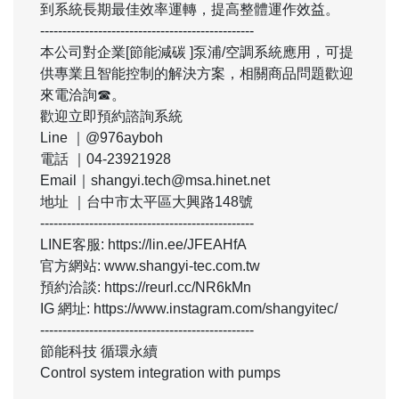
到系統長期最佳效率運轉，提高整體運作效益。
------------------------------------------------
本公司對企業[節能減碳 ]泵浦/空調系統應用，可提
供專業且智能控制的解決方案，相關商品問題歡迎
來電洽詢☎。
歡迎立即預約諮詢系統
Line ｜@976ayboh
電話 ｜04-23921928
Email｜shangyi.tech@msa.hinet.net
地址 ｜台中市太平區大興路148號
------------------------------------------------
LINE客服: https://lin.ee/JFEAHfA
官方網站: www.shangyi-tec.com.tw
預約洽談: https://reurl.cc/NR6kMn
IG 網址: https://www.instagram.com/shangyitec/
------------------------------------------------
節能科技 循環永續
Control system integration with pumps