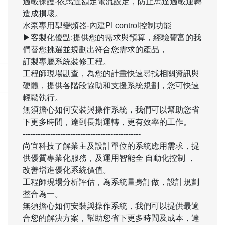
過載保護-依馬達額定電流設定，防止馬達過載運轉
造成損壞。
水泵專用型變頻器-內建PI control控制功能
▶客製化優點:提供您的需求與預算，經驗豐富的我
們替您挑選並規劃出符合您需求的產品，
訂製專屬系統裝修工程。
工程師現場勘查，為您的計畫快速尋找相關資訊與
硬體，提供各階段協助和支援系統規劃，您可快速
輕鬆執行。
無須擔心如何安裝與操作系統，我們可以幫助您省
下更多時間，達到長期運轉，更有效率的工作。
-----------------------------------------------
尚宜科技了解業主及設計單位的系統應用需求，提
供優質專業化服務，及運用智能全 自動化控制 ，
改善增進優化系統價值。
工程師現場分析評估，為系統量身訂做，設計規劃
整合為一。
無須擔心如何安裝與操作系統，我們可以提供最適
合您的解決方案，幫助您省下更多時間及成本，達